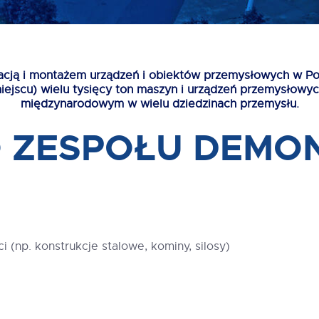
cją i montażem urządzeń i obiektów przemysłowych w Pol
scu) wielu tysięcy ton maszyn i urządzeń przemysłowych, 
międzynarodowym w wielu dziedzinach przemysłu.
O ZESPOŁU DEMO
 (np. konstrukcje stalowe, kominy, silosy)