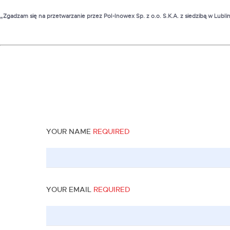
„Zgadzam się na przetwarzanie przez Pol-Inowex Sp. z o.o. S.K.A. z siedzibą w Lub
YOUR NAME
REQUIRED
YOUR EMAIL
REQUIRED