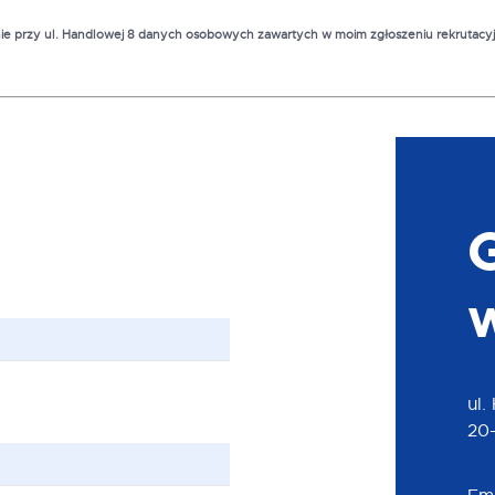
linie przy ul. Handlowej 8 danych osobowych zawartych w moim zgłoszeniu rekrutacyj
ul.
20-