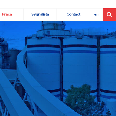
Praca
Sygnalista
Contact
en