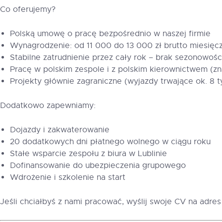
Co oferujemy?
Polską umowę o pracę bezpośrednio w naszej firmie
Wynagrodzenie: od 11 000 do 13 000 zł brutto miesięc
Stabilne zatrudnienie przez cały rok – brak sezonowośc
Pracę w polskim zespole i z polskim kierownictwem (
Projekty głównie zagraniczne (wyjazdy trwające ok. 8 t
Dodatkowo zapewniamy:
Dojazdy i zakwaterowanie
20 dodatkowych dni płatnego wolnego w ciągu roku
Stałe wsparcie zespołu z biura w Lublinie
Dofinansowanie do ubezpieczenia grupowego
Wdrożenie i szkolenie na start
Jeśli chciałbyś z nami pracować, wyślij swoje CV na adre