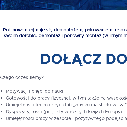
Pol-Inowex zajmuje się demontażem, pakowaniem, reloka
swoim dorobku demontaż i ponowny montaż (w innym miej
DOŁĄCZ D
Czego oczekujemy?
Motywacji i chęci do nauki
Gotowości do pracy fizycznej, w tym także na wysokości
Umiejętności technicznych lub „zmysłu majsterkowicza”
Dyspozycyjności (projekty w różnych krajach Europy)
Umiejętności pracy w zespole i pozytywnego podejścia