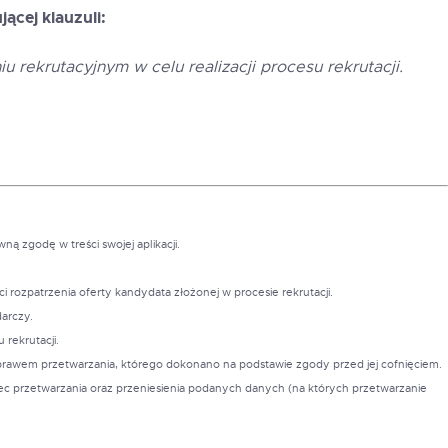
ącej klauzuli:
rekrutacyjnym w celu realizacji procesu rekrutacji.
ą zgodę w treści swojej aplikacji.
 rozpatrzenia oferty kandydata złożonej w procesie rekrutacji.
arczy.
rekrutacji.
prawem przetwarzania, którego dokonano na podstawie zgody przed jej cofnięciem.
bec przetwarzania oraz przeniesienia podanych danych (na których przetwarzanie